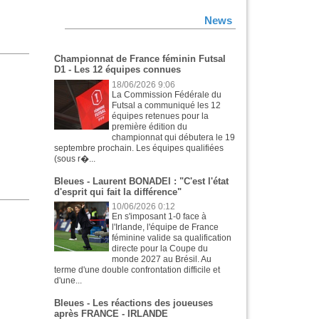
News
Championnat de France féminin Futsal
D1 - Les 12 équipes connues
18/06/2026 9:06
La Commission Fédérale du
Futsal a communiqué les 12
équipes retenues pour la
première édition du
championnat qui débutera le 19
septembre prochain. Les équipes qualifiées
(sous r�...
Bleues - Laurent BONADEI : "C'est l'état
d'esprit qui fait la différence"
10/06/2026 0:12
En s'imposant 1-0 face à
l'Irlande, l'équipe de France
féminine valide sa qualification
directe pour la Coupe du
monde 2027 au Brésil. Au
terme d'une double confrontation difficile et
d'une...
Bleues - Les réactions des joueuses
après FRANCE - IRLANDE