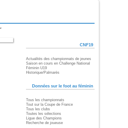
CNF19
Actualités des championnats de jeunes
Saison en cours en Challenge National
Féminin U19
Historique/Palmarès
Données sur le foot au féminin
Tous les championnats
Tout sur la Coupe de France
Tous les clubs
Toutes les sélections
Ligue des Champions
Recherche de joueuse