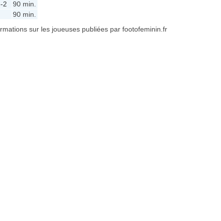
-2
90 min.
90 min.
formations sur les joueuses publiées par footofeminin.fr