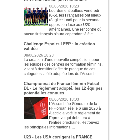
08/06/2026 18:23
Lourdement battues vendredi
(0-5), les Françaises ont mieux
réagi ce lundi pour la seconde
opposition face aux U20
américaines. Une rencontre où
aucun tir français n'aura cependant été c...
Challenge Espoirs LFFP : la création
validée
08/06/2026 18:23
La création d’une nouvelle compétition, pour
les équipes des centres de formation féminins,
visant à densifier l’offre de pratique de ces
catégories, a été adoptée lors de l'Assemb...
Championnat de France féminin Futsal
D1 - Le règlement adopté, les 12 équipes
potentielles connues
08/06/2026 18:03
L'Assemblée Générale de la
FFF organisée le 6 juin 2026 à
Ajaccio a voté le règlement de
l'épreuve qui débutera à
l'entrée prochaine. Retrouvez
les principales informations. ...
U23 - Les USA corrigent la FRANCE