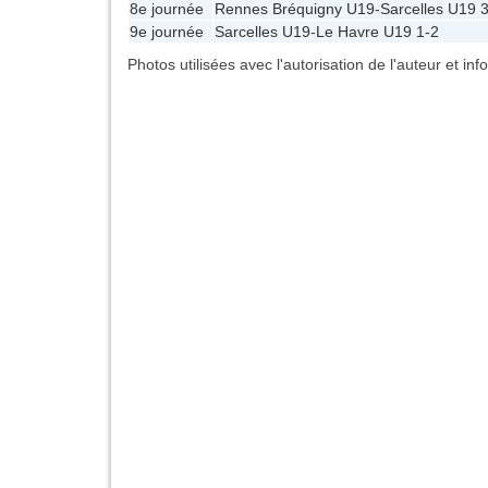
8e journée
Rennes Bréquigny U19
-
Sarcelles U19
3
9e journée
Sarcelles U19
-
Le Havre U19
1-2
Photos utilisées avec l'autorisation de l'auteur et in