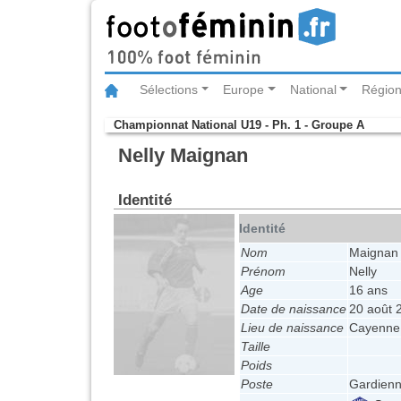
Sélections
Europe
National
Région
Championnat National U19 - Ph. 1 - Groupe A
Nelly Maignan
Identité
Identité
Nom
Maignan
Prénom
Nelly
Age
16 ans
Date de naissance
20 août 
Lieu de naissance
Cayenne
Taille
Poids
Poste
Gardienn