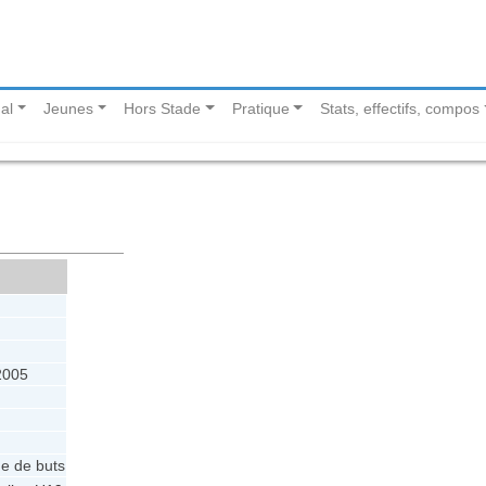
al
Jeunes
Hors Stade
Pratique
Stats, effectifs, compos
2005
e de buts