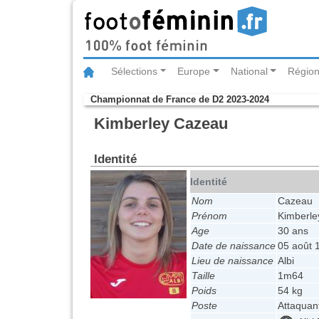
Sélections
Europe
National
Région
Championnat de France de D2 2023-2024
Kimberley Cazeau
Identité
Identité
Nom
Cazeau
Prénom
Kimberle
Age
30 ans
Date de naissance
05 août 
Lieu de naissance
Albi
Taille
1m64
Poids
54 kg
Poste
Attaquan