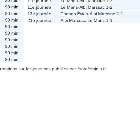
90 min.
11e journée
Le Mans
-
Albi Marssac
1-2
90 min.
11e journée
Le Mans
-
Albi Marssac
1-2
90 min.
13e journée
Thonon Évian
-
Albi Marssac
2-2
90 min.
21e journée
Albi Marssac
-
Le Mans
1-1
90 min.
90 min.
90 min.
90 min.
90 min.
90 min.
formations sur les joueuses publiées par footofeminin.fr