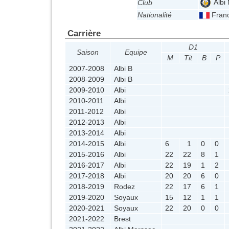
Albi
Club
Nationalité
Fran
Carrière
D1
Saison
Equipe
M
Tit
B
P
2007-2008
Albi B
2008-2009
Albi B
2009-2010
Albi
2010-2011
Albi
2011-2012
Albi
2012-2013
Albi
2013-2014
Albi
2014-2015
Albi
6
1
0
0
2015-2016
Albi
22
22
8
1
2016-2017
Albi
22
19
1
2
2017-2018
Albi
20
20
6
0
2018-2019
Rodez
22
17
6
1
2019-2020
Soyaux
15
12
1
1
2020-2021
Soyaux
22
20
0
0
2021-2022
Brest