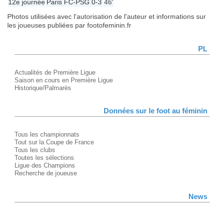
12e journée
Paris FC
-
PSG
0-3
46'
Photos utilisées avec l'autorisation de l'auteur et informations sur
les joueuses publiées par footofeminin.fr
PL
Actualités de Première Ligue
Saison en cours en Première Ligue
Historique/Palmarès
Données sur le foot au féminin
Tous les championnats
Tout sur la Coupe de France
Tous les clubs
Toutes les sélections
Ligue des Champions
Recherche de joueuse
News