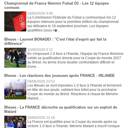
Championnat de France féminin Futsal D1 - Les 12 équipes
connues
18/06/2026 9:06
La Commission Fédérale du Futsal a communiqué les 12
équipes retenues pour la première édition du championnat
qui débutera le 19 septembre prochain. Les équipes
qualifiées (sous r�...
Bleues - Laurent BONADEI : "C'est l'état d'esprit qui fait la
différence"
10/06/2026 0:12
En s'imposant 1-0 face à l'Irlande, l'équipe de France féminine
valide sa qualification directe pour la Coupe du monde 2027
au Brésil. Au terme d'une double confrontation difficile et
d'une...
Bleues - Les réactions des joueuses après FRANCE - IRLANDE
09/06/2026 23:53
Les Bleues se sont imposées 1-0 face à l'Irlande et terminent
en tête de leur poule, validant leur billet pour la prochaine
Coupe du monde au Brésil. Réactions à chaud de Melvine
Malard, ...
Bleues - La FRANCE décroche sa qualification sur un exploit de
Malard
09/06/2026 23:16
La France est qualifiée pour la Coupe du monde après sa
victoire 1-0 face à l'Irlande. Melvine Malard a inscrit l'unique