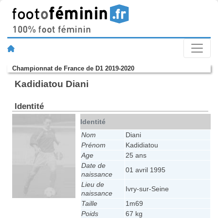
Championnat de France de D1 2019-2020
Kadidiatou Diani
Identité
Identité
Nom
Diani
Prénom
Kadidiatou
Age
25 ans
Date de
01 avril 1995
naissance
Lieu de
Ivry-sur-Seine
naissance
Taille
1m69
Poids
67 kg