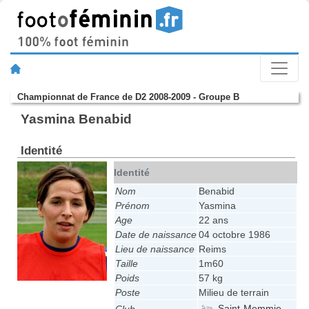
Championnat de France de D2 2008-2009 - Groupe B
Yasmina Benabid
Identité
Identité
Nom
Benabid
Prénom
Yasmina
Age
22 ans
Date de naissance
04 octobre 1986
Lieu de naissance
Reims
Taille
1m60
Poids
57 kg
Poste
Milieu de terrain
Saint-Memmie