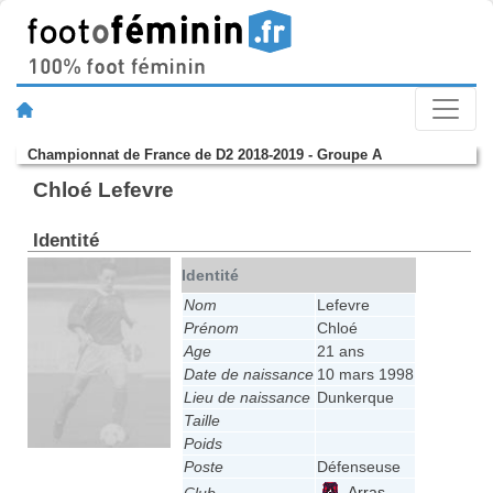
Championnat de France de D2 2018-2019 - Groupe A
Chloé Lefevre
Identité
Identité
Nom
Lefevre
Prénom
Chloé
Age
21 ans
Date de naissance
10 mars 1998
Lieu de naissance
Dunkerque
Taille
Poids
Poste
Défenseuse
Arras