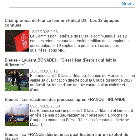
News
Championnat de France féminin Futsal D1 - Les 12 équipes
connues
18/06/2026 9:06
La Commission Fédérale du Futsal a communiqué les 12
équipes retenues pour la première édition du championnat
qui débutera le 19 septembre prochain. Les équipes
qualifiées (sous r�...
Bleues - Laurent BONADEI : "C'est l'état d'esprit qui fait la
différence"
10/06/2026 0:12
En s'imposant 1-0 face à l'Irlande, l'équipe de France féminine
valide sa qualification directe pour la Coupe du monde 2027
au Brésil. Au terme d'une double confrontation difficile et
d'une...
Bleues - Les réactions des joueuses après FRANCE - IRLANDE
09/06/2026 23:53
Les Bleues se sont imposées 1-0 face à l'Irlande et terminent
en tête de leur poule, validant leur billet pour la prochaine
Coupe du monde au Brésil. Réactions à chaud de Melvine
Malard, ...
Bleues - La FRANCE décroche sa qualification sur un exploit de
Malard