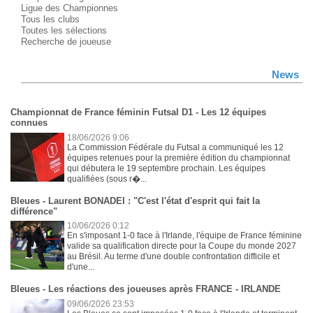
Ligue des Championnes
Tous les clubs
Toutes les sélections
Recherche de joueuse
News
Championnat de France féminin Futsal D1 - Les 12 équipes
connues
18/06/2026 9:06
La Commission Fédérale du Futsal a communiqué les 12
équipes retenues pour la première édition du championnat
qui débutera le 19 septembre prochain. Les équipes
qualifiées (sous r�...
Bleues - Laurent BONADEI : "C'est l'état d'esprit qui fait la
différence"
10/06/2026 0:12
En s'imposant 1-0 face à l'Irlande, l'équipe de France féminine
valide sa qualification directe pour la Coupe du monde 2027
au Brésil. Au terme d'une double confrontation difficile et
d'une...
Bleues - Les réactions des joueuses après FRANCE - IRLANDE
09/06/2026 23:53