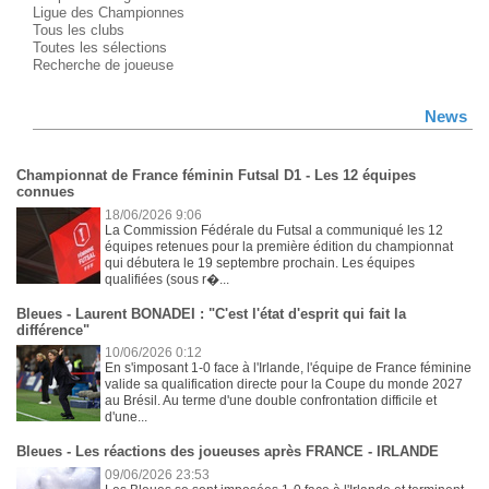
Ligue des Championnes
Tous les clubs
Toutes les sélections
Recherche de joueuse
News
Championnat de France féminin Futsal D1 - Les 12 équipes
connues
18/06/2026 9:06
La Commission Fédérale du Futsal a communiqué les 12
équipes retenues pour la première édition du championnat
qui débutera le 19 septembre prochain. Les équipes
qualifiées (sous r�...
Bleues - Laurent BONADEI : "C'est l'état d'esprit qui fait la
différence"
10/06/2026 0:12
En s'imposant 1-0 face à l'Irlande, l'équipe de France féminine
valide sa qualification directe pour la Coupe du monde 2027
au Brésil. Au terme d'une double confrontation difficile et
d'une...
Bleues - Les réactions des joueuses après FRANCE - IRLANDE
09/06/2026 23:53