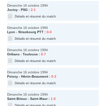
Dimanche 16 octobre 1994
Juvisy
-
PSG
:
2-1
Détails et résumé du match
Dimanche 16 octobre 1994
Lyon
-
Strasbourg PTT
:
0-0
Détails et résumé du match
Dimanche 16 octobre 1994
Orléans
-
Toulouse
:
0-7
Détails et résumé du match
Dimanche 16 octobre 1994
Poissy
-
Hénin-Beaumont
:
0-2
Détails et résumé du match
Dimanche 16 octobre 1994
Saint-Brieuc
-
Saint-Maur
:
1-0
Détails et résumé du match