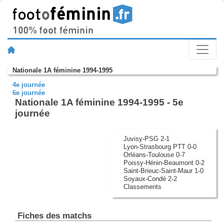
Nationale 1A féminine 1994-1995
4e journée
6e journée
Nationale 1A féminine 1994-1995 - 5e
journée
Juvisy-PSG 2-1
Lyon-Strasbourg PTT 0-0
Orléans-Toulouse 0-7
Poissy-Hénin-Beaumont 0-2
Saint-Brieuc-Saint-Maur 1-0
Soyaux-Condé 2-2
Classements
Fiches des matchs