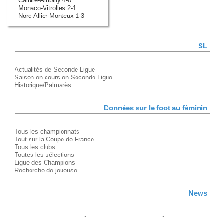
Caluire-Ambilly 4-0
Monaco-Vitrolles 2-1
Nord-Allier-Monteux 1-3
SL
Actualités de Seconde Ligue
Saison en cours en Seconde Ligue
Historique/Palmarès
Données sur le foot au féminin
Tous les championnats
Tout sur la Coupe de France
Tous les clubs
Toutes les sélections
Ligue des Champions
Recherche de joueuse
News