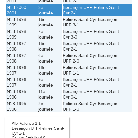
2001
journée
UFF
2-1
N1B 2000-
3e
Besançon UFF
-
Félines Saint-
2001
journée
Cyr
2-1
N1B 1998-
16e
Félines Saint-Cyr
-
Besançon
1999
journée
UFF
3-1
N1B 1998-
7e
Besançon UFF
-
Félines Saint-
1999
journée
Cyr
3-0
N1B 1997-
15e
Besançon UFF
-
Félines Saint-
1998
journée
Cyr
2-1
N1B 1997-
6e
Félines Saint-Cyr
-
Besançon
1998
journée
UFF
2-0
N1B 1996-
18e
Félines Saint-Cyr
-
Besançon
1997
journée
UFF
1-1
N1B 1996-
9e
Besançon UFF
-
Félines Saint-
1997
journée
Cyr
2-1
N1B 1995-
11e
Besançon UFF
-
Félines Saint-
1996
journée
Cyr
0-1
N1B 1995-
2e
Félines Saint-Cyr
-
Besançon
1996
journée
UFF
1-0
Albi-Valence 1-1
Besançon UFF-Félines Saint-
Cyr 2-1