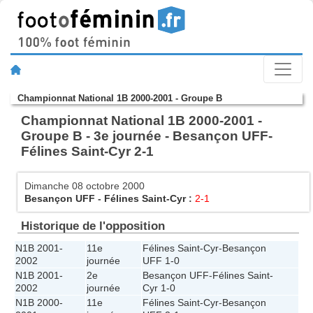
Championnat National 1B 2000-2001 - Groupe B
Championnat National 1B 2000-2001 -
Groupe B - 3e journée - Besançon UFF-
Félines Saint-Cyr 2-1
Dimanche 08 octobre 2000
Besançon UFF
-
Félines Saint-Cyr
:
2-1
Historique de l'opposition
N1B 2001-
11e
Félines Saint-Cyr
-
Besançon
2002
journée
UFF
1-0
N1B 2001-
2e
Besançon UFF
-
Félines Saint-
2002
journée
Cyr
1-0
N1B 2000-
11e
Félines Saint-Cyr
-
Besançon