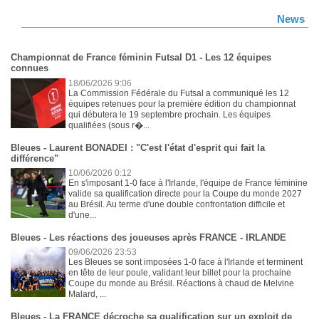
News
Championnat de France féminin Futsal D1 - Les 12 équipes
connues
18/06/2026 9:06
La Commission Fédérale du Futsal a communiqué les 12
équipes retenues pour la première édition du championnat
qui débutera le 19 septembre prochain. Les équipes
qualifiées (sous r�...
Bleues - Laurent BONADEI : "C'est l'état d'esprit qui fait la
différence"
10/06/2026 0:12
En s'imposant 1-0 face à l'Irlande, l'équipe de France féminine
valide sa qualification directe pour la Coupe du monde 2027
au Brésil. Au terme d'une double confrontation difficile et
d'une...
Bleues - Les réactions des joueuses après FRANCE - IRLANDE
09/06/2026 23:53
Les Bleues se sont imposées 1-0 face à l'Irlande et terminent
en tête de leur poule, validant leur billet pour la prochaine
Coupe du monde au Brésil. Réactions à chaud de Melvine
Malard, ...
Bleues - La FRANCE décroche sa qualification sur un exploit de