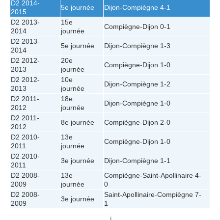
D2 2014-
5e journée
Dijon
-
Compiègne
4-1
2015
D2 2013-
15e
Compiègne
-
Dijon
0-1
2014
journée
D2 2013-
5e journée
Dijon
-
Compiègne
1-3
2014
D2 2012-
20e
Compiègne
-
Dijon
1-0
2013
journée
D2 2012-
10e
Dijon
-
Compiègne
1-2
2013
journée
D2 2011-
18e
Dijon
-
Compiègne
1-0
2012
journée
D2 2011-
8e journée
Compiègne
-
Dijon
2-0
2012
D2 2010-
13e
Compiègne
-
Dijon
1-0
2011
journée
D2 2010-
3e journée
Dijon
-
Compiègne
1-1
2011
D2 2008-
13e
Compiègne
-
Saint-Apollinaire
4-
2009
journée
0
D2 2008-
Saint-Apollinaire
-
Compiègne
7-
3e journée
2009
1