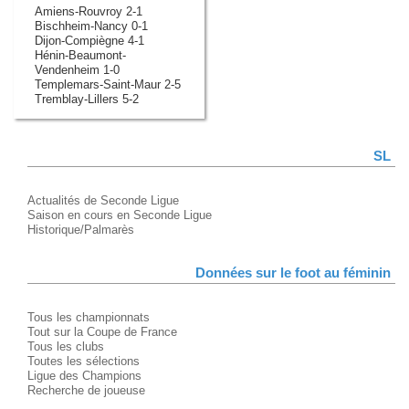
Amiens-Rouvroy 2-1
Bischheim-Nancy 0-1
Dijon-Compiègne 4-1
Hénin-Beaumont-
Vendenheim 1-0
Templemars-Saint-Maur 2-5
Tremblay-Lillers 5-2
SL
Actualités de Seconde Ligue
Saison en cours en Seconde Ligue
Historique/Palmarès
Données sur le foot au féminin
Tous les championnats
Tout sur la Coupe de France
Tous les clubs
Toutes les sélections
Ligue des Champions
Recherche de joueuse