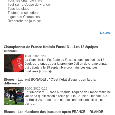
Tous les championnats
Tout sur la Coupe de France
Tous les clubs
Toutes les sélections
Ligue des Champions
Recherche de joueuse
News
Championnat de France féminin Futsal D1 - Les 12 équipes
connues
18/06/2026 9:06
La Commission Fédérale du Futsal a communiqué les 12
équipes retenues pour la première édition du championnat
qui débutera le 19 septembre prochain. Les équipes
qualifiées (sous r�...
Bleues - Laurent BONADEI : "C'est l'état d'esprit qui fait la
différence"
10/06/2026 0:12
En s'imposant 1-0 face à l'Irlande, l'équipe de France féminine
valide sa qualification directe pour la Coupe du monde 2027
au Brésil. Au terme d'une double confrontation difficile et
d'une...
Bleues - Les réactions des joueuses après FRANCE - IRLANDE