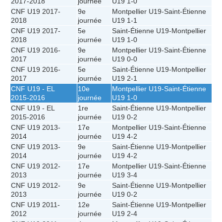
2017-2018
journée
U19
1-0
CNF U19 2017-
9e
Montpellier U19
-
Saint-Étienne
2018
journée
U19
1-1
CNF U19 2017-
5e
Saint-Étienne U19
-
Montpellier
2018
journée
U19
1-0
CNF U19 2016-
9e
Montpellier U19
-
Saint-Étienne
2017
journée
U19
0-0
CNF U19 2016-
5e
Saint-Étienne U19
-
Montpellier
2017
journée
U19
2-1
CNF U19 - EL
10e
Montpellier U19
-
Saint-Étienne
2015-2016
journée
U19
1-0
CNF U19 - EL
1re
Saint-Étienne U19
-
Montpellier
2015-2016
journée
U19
0-2
CNF U19 2013-
17e
Montpellier U19
-
Saint-Étienne
2014
journée
U19
4-2
CNF U19 2013-
9e
Saint-Étienne U19
-
Montpellier
2014
journée
U19
4-2
CNF U19 2012-
17e
Montpellier U19
-
Saint-Étienne
2013
journée
U19
3-4
CNF U19 2012-
9e
Saint-Étienne U19
-
Montpellier
2013
journée
U19
0-2
CNF U19 2011-
12e
Saint-Étienne U19
-
Montpellier
2012
journée
U19
2-4