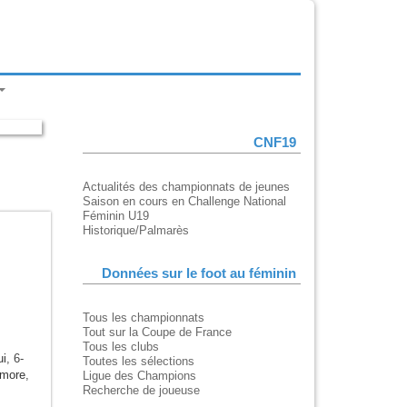
CNF19
Actualités des championnats de jeunes
Saison en cours en Challenge National
Féminin U19
Historique/Palmarès
Données sur le foot au féminin
Tous les championnats
Tout sur la Coupe de France
Tous les clubs
ui
, 6-
Toutes les sélections
imore
,
Ligue des Champions
Recherche de joueuse