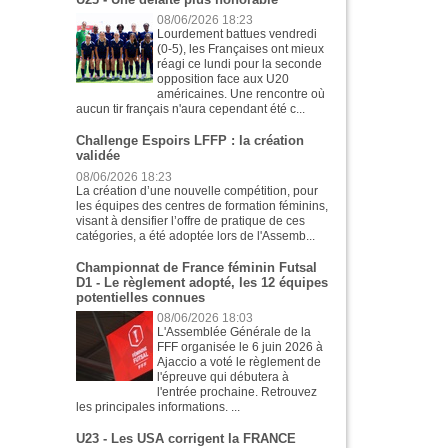
08/06/2026 18:23
Lourdement battues vendredi
(0-5), les Françaises ont mieux
réagi ce lundi pour la seconde
opposition face aux U20
américaines. Une rencontre où
aucun tir français n'aura cependant été c...
Challenge Espoirs LFFP : la création
validée
08/06/2026 18:23
La création d’une nouvelle compétition, pour
les équipes des centres de formation féminins,
visant à densifier l’offre de pratique de ces
catégories, a été adoptée lors de l'Assemb...
Championnat de France féminin Futsal
D1 - Le règlement adopté, les 12 équipes
potentielles connues
08/06/2026 18:03
L'Assemblée Générale de la
FFF organisée le 6 juin 2026 à
Ajaccio a voté le règlement de
l'épreuve qui débutera à
l'entrée prochaine. Retrouvez
les principales informations. ...
U23 - Les USA corrigent la FRANCE