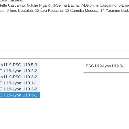
soa Ratsarari
telle Cascarino
, 5-
Julie Piga
©, 3-
Selma Bacha
, 7-
Delphine Cascarino
, 6-
Élis
sor
, 9-
Inès Boutaleb
, 12-
Éva Kouache
, 13-
Camélia Moussa
, 14-
Yasmine Bad
on U19
-
PSG U19
5-3
PSG U19-Lyon U19 3-1
G U19
-
Lyon U19
2-2
on U19
-
PSG U19
3-2
G U19
-
Lyon U19
1-1
G U19
-
Lyon U19
2-2
G U19
-
Lyon U19
3-1