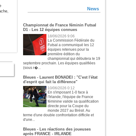
e
News
ache
,
Championnat de France féminin Futsal
D1 - Les 12 équipes connues
18/06/2026 9:06
La Commission Fédérale du
Futsal a communiqué les 12
équipes retenues pour la
première édition du
championnat qui débutera le 19
septembre prochain. Les équipes qualifiées
(sous r�...
Bleues - Laurent BONADEI : "C'est l'état
d'esprit qui fait la différence"
10/06/2026 0:12
En s'imposant 1-0 face à
l'Irlande, l'équipe de France
féminine valide sa qualification
directe pour la Coupe du
monde 2027 au Brésil. Au
terme d'une double confrontation difficile et
d'une...
Bleues - Les réactions des joueuses
après FRANCE - IRLANDE