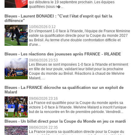
qui débutera le 19 septembre prochain. Les équipes
qualifiées (sous r�...
Bleues - Laurent BONADEI : "C'est l'état d'esprit qui fait la
différence"
10/06/2026 0:12
En s'imposant 1-0 face à l'Irlande, l'équipe de France féminine
valide sa qualification directe pour la Coupe du monde 2027
au Brésil. Au terme d'une double confrontation difficile et
d'une...
Bleues - Les réactions des joueuses après FRANCE - IRLANDE
09/06/2026 23:53
Les Bleues se sont imposées 1-0 face à l'Irlande et terminent
en tête de leur poule, validant leur billet pour la prochaine
Coupe du monde au Brésil. Réactions à chaud de Melvine
Malard, ...
Bleues - La FRANCE décroche sa qualification sur un exploit de
Malard
09/06/2026 23:16
La France est qualifiée pour la Coupe du monde après sa
victoire 1-0 face à l'Irlande. Melvine Malard a inscrit l'unique
but de la rencontre en fin de première période. Vendredi...
Bleues - Un billet direct pour la Coupe du Monde en jeu ce mardi
08/06/2026 22:35
La France jouera sa qualification directe pour la Coupe du