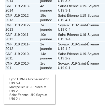
2014
journée
U19
3-3
CNF U19 2013-
4e
Saint-Étienne U19
-
Soyaux
2014
journée
U19
3-1
CNF U19 2012-
15e
Saint-Étienne U19
-
Soyaux
2013
journée
U19
4-1
CNF U19 2012-
7e
Soyaux U19
-
Saint-Étienne
2013
journée
U19
0-4
CNF U19 2011-
10e
Saint-Étienne U19
-
Soyaux
2012
journée
U19
1-4
CNF U19 2011-
2e
Soyaux U19
-
Saint-Étienne
2012
journée
U19
1-2
CNF U19 2010-
14e
Saint-Étienne U19
-
Soyaux
2011
journée
U19
2-2
CNF U19 2010-
1re
Soyaux U19
-
Saint-Étienne
2011
journée
U19
0-1
Lyon U19-La Roche-sur-Yon
U19 5-1
Montpellier U19-Bordeaux
U19 2-0
Saint-Étienne U19-Soyaux
U19 2-4