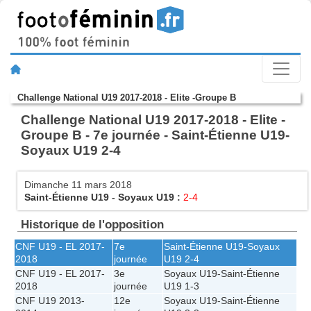
Challenge National U19 2017-2018 - Elite -Groupe B
Challenge National U19 2017-2018 - Elite -
Groupe B - 7e journée - Saint-Étienne U19-
Soyaux U19 2-4
Dimanche 11 mars 2018
Saint-Étienne U19
-
Soyaux U19
:
2-4
Historique de l'opposition
CNF U19 - EL 2017-
7e
Saint-Étienne U19
-
Soyaux
2018
journée
U19
2-4
CNF U19 - EL 2017-
3e
Soyaux U19
-
Saint-Étienne
2018
journée
U19
1-3
CNF U19 2013-
12e
Soyaux U19
-
Saint-Étienne