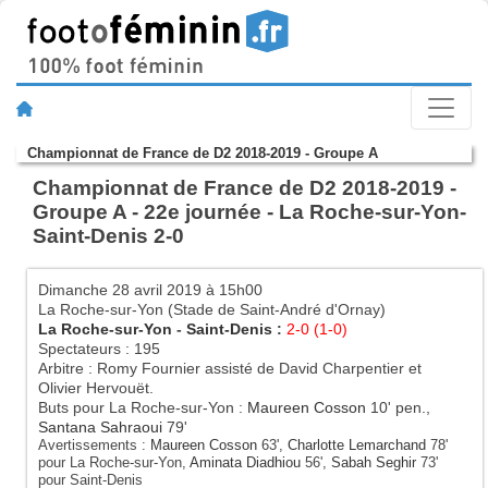
Championnat de France de D2 2018-2019 - Groupe A
Championnat de France de D2 2018-2019 -
Groupe A - 22e journée - La Roche-sur-Yon-
Saint-Denis 2-0
Dimanche 28 avril 2019 à 15h00
La Roche-sur-Yon (Stade de Saint-André d'Ornay)
La Roche-sur-Yon
-
Saint-Denis
:
2-0 (1-0)
Spectateurs : 195
Arbitre : Romy Fournier assisté de David Charpentier et
Olivier Hervouët.
Buts pour La Roche-sur-Yon :
Maureen Cosson
10' pen.,
Santana Sahraoui
79'
Avertissements :
Maureen Cosson
63',
Charlotte Lemarchand
78'
pour La Roche-sur-Yon,
Aminata Diadhiou
56',
Sabah Seghir
73'
pour Saint-Denis