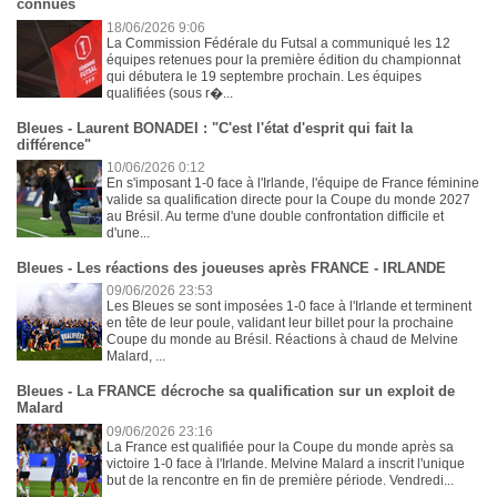
connues
18/06/2026 9:06
La Commission Fédérale du Futsal a communiqué les 12
équipes retenues pour la première édition du championnat
qui débutera le 19 septembre prochain. Les équipes
qualifiées (sous r�...
Bleues - Laurent BONADEI : "C'est l'état d'esprit qui fait la
différence"
10/06/2026 0:12
En s'imposant 1-0 face à l'Irlande, l'équipe de France féminine
valide sa qualification directe pour la Coupe du monde 2027
au Brésil. Au terme d'une double confrontation difficile et
d'une...
Bleues - Les réactions des joueuses après FRANCE - IRLANDE
09/06/2026 23:53
Les Bleues se sont imposées 1-0 face à l'Irlande et terminent
en tête de leur poule, validant leur billet pour la prochaine
Coupe du monde au Brésil. Réactions à chaud de Melvine
Malard, ...
Bleues - La FRANCE décroche sa qualification sur un exploit de
Malard
09/06/2026 23:16
La France est qualifiée pour la Coupe du monde après sa
victoire 1-0 face à l'Irlande. Melvine Malard a inscrit l'unique
but de la rencontre en fin de première période. Vendredi...