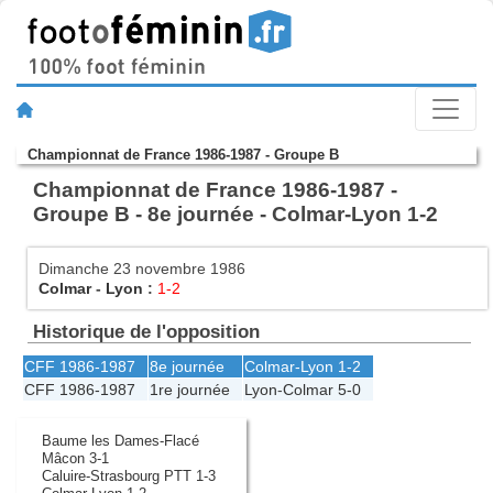
Championnat de France 1986-1987 - Groupe B
Championnat de France 1986-1987 -
Groupe B - 8e journée - Colmar-Lyon 1-2
Dimanche 23 novembre 1986
Colmar
-
Lyon
:
1-2
Historique de l'opposition
CFF 1986-1987
8e journée
Colmar
-
Lyon
1-2
CFF 1986-1987
1re journée
Lyon
-
Colmar
5-0
Baume les Dames-Flacé
Mâcon 3-1
Caluire-Strasbourg PTT 1-3