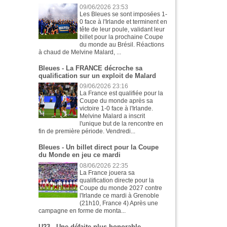
09/06/2026 23:53
Les Bleues se sont imposées 1-
0 face à l'Irlande et terminent en
tête de leur poule, validant leur
billet pour la prochaine Coupe
du monde au Brésil. Réactions
à chaud de Melvine Malard, ...
Bleues - La FRANCE décroche sa
qualification sur un exploit de Malard
09/06/2026 23:16
La France est qualifiée pour la
Coupe du monde après sa
victoire 1-0 face à l'Irlande.
Melvine Malard a inscrit
l'unique but de la rencontre en
fin de première période. Vendredi...
Bleues - Un billet direct pour la Coupe
du Monde en jeu ce mardi
08/06/2026 22:35
La France jouera sa
qualification directe pour la
Coupe du monde 2027 contre
l'Irlande ce mardi à Grenoble
(21h10, France 4) Après une
campagne en forme de monta...
U23 - Une défaite plus honorable