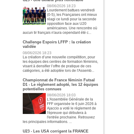
08/06/2026 18:23
Lourdement battues vendredi
(0-5), les Françaises ont mieux
réagi ce lundi pour la seconde
opposition face aux U20
américaines. Une rencontre où
aucun tir français n'aura cependant été c...
Challenge Espoirs LFFP : la création
validée
08/06/2026 18:23
La création d’une nouvelle compétition, pour
les équipes des centres de formation féminins,
visant à densifier l’offre de pratique de ces
catégories, a été adoptée lors de l'Assemb...
Championnat de France féminin Futsal
D1 - Le règlement adopté, les 12 équipes
potentielles connues
08/06/2026 18:03
L'Assemblée Générale de la
FFF organisée le 6 juin 2026 à
Ajaccio a voté le règlement de
l'épreuve qui débutera à
l'entrée prochaine. Retrouvez
les principales informations. ...
U23 - Les USA corrigent la FRANCE