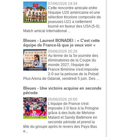
07/06/2026 19:34
Cette rencontre amicale entre
l'équipe U20 américaine et une
sélection tricolore composée de
joueuses U21 a nettement
tourné en faveur des USA (5-0).
Match amical international ...
Bleues - Laurent BONADEI : « C'est cette
équipe de France-là que je veux voir »
05/06/2026 20:28
Au terme de la 5e journée des
éliminatoires de la Coupe du
monde 2027, l'équipe de
France féminine s'est imposée
2-0 sur la pelouse de la Polsat
Plus Arena de Gdansk, vendredi 5 juin. Des ...
Bleues - Une victoire acquise en seconde
période
05/06/2026 20:00
L'équipe de France s'est
imposée 2-0 face à la Pologne
grâce à des buts de Melvine
Malard et Sandy Baltimore en
seconde période et prend la
tête du groupe après le revers des Pays-Bas
e...