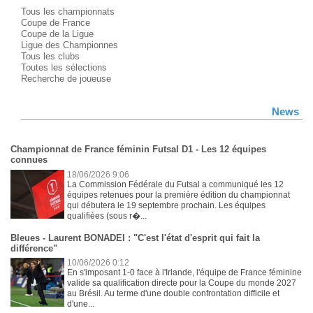
Tous les championnats
Coupe de France
Coupe de la Ligue
Ligue des Championnes
Tous les clubs
Toutes les sélections
Recherche de joueuse
News
Championnat de France féminin Futsal D1 - Les 12 équipes
connues
18/06/2026 9:06
La Commission Fédérale du Futsal a communiqué les 12
équipes retenues pour la première édition du championnat
qui débutera le 19 septembre prochain. Les équipes
qualifiées (sous r�...
Bleues - Laurent BONADEI : "C'est l'état d'esprit qui fait la
différence"
10/06/2026 0:12
En s'imposant 1-0 face à l'Irlande, l'équipe de France féminine
valide sa qualification directe pour la Coupe du monde 2027
au Brésil. Au terme d'une double confrontation difficile et
d'une...