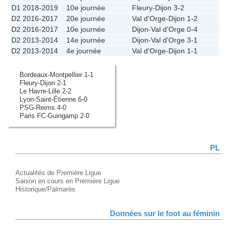
D1 2018-2019
10e journée
Fleury
-
Dijon
3-2
D2 2016-2017
20e journée
Val d'Orge
-
Dijon
1-2
D2 2016-2017
10e journée
Dijon
-
Val d'Orge
0-4
D2 2013-2014
14e journée
Dijon
-
Val d'Orge
3-1
D2 2013-2014
4e journée
Val d'Orge
-
Dijon
1-1
Bordeaux-Montpellier 1-1
Fleury-Dijon 2-1
Le Havre-Lille 2-2
Lyon-Saint-Étienne 6-0
PSG-Reims 4-0
Paris FC-Guingamp 2-0
PL
Actualités de Première Ligue
Saison en cours en Première Ligue
Historique/Palmarès
Données sur le foot au féminin