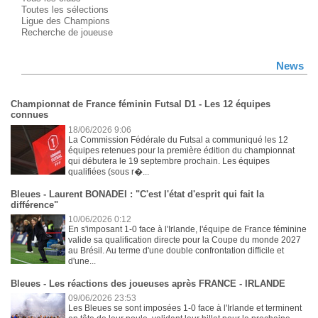
Toutes les sélections
Ligue des Champions
Recherche de joueuse
News
Championnat de France féminin Futsal D1 - Les 12 équipes
connues
18/06/2026 9:06
La Commission Fédérale du Futsal a communiqué les 12
équipes retenues pour la première édition du championnat
qui débutera le 19 septembre prochain. Les équipes
qualifiées (sous r�...
Bleues - Laurent BONADEI : "C'est l'état d'esprit qui fait la
différence"
10/06/2026 0:12
En s'imposant 1-0 face à l'Irlande, l'équipe de France féminine
valide sa qualification directe pour la Coupe du monde 2027
au Brésil. Au terme d'une double confrontation difficile et
d'une...
Bleues - Les réactions des joueuses après FRANCE - IRLANDE
09/06/2026 23:53
Les Bleues se sont imposées 1-0 face à l'Irlande et terminent