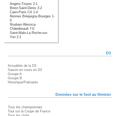
Angers-Troyes 2-1
Brest-Saint-Denis 3-2
Caen-Paris CA 1-4
Rennes Bréquigny-Bourges 1-
0
Roubaix-Wervicq-
Châtellerault 7-0
Saint-Malo-La Roche-sur-
Yon 2-1
D3
Actualités de la D3
Saison en cours en D3
Groupe A
Groupe B
Historique/Palmarès
Données sur le foot au féminin
Tous les championnats
Tout sur la Coupe de France
Tous les clubs