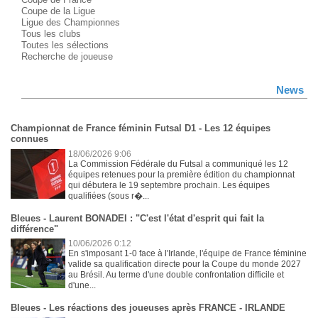
Coupe de la Ligue
Ligue des Championnes
Tous les clubs
Toutes les sélections
Recherche de joueuse
News
Championnat de France féminin Futsal D1 - Les 12 équipes
connues
18/06/2026 9:06
La Commission Fédérale du Futsal a communiqué les 12
équipes retenues pour la première édition du championnat
qui débutera le 19 septembre prochain. Les équipes
qualifiées (sous r�...
Bleues - Laurent BONADEI : "C'est l'état d'esprit qui fait la
différence"
10/06/2026 0:12
En s'imposant 1-0 face à l'Irlande, l'équipe de France féminine
valide sa qualification directe pour la Coupe du monde 2027
au Brésil. Au terme d'une double confrontation difficile et
d'une...
Bleues - Les réactions des joueuses après FRANCE - IRLANDE