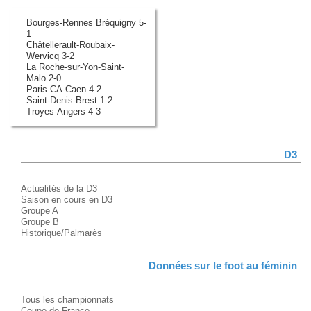
Bourges-Rennes Bréquigny 5-
1
Châtellerault-Roubaix-
Wervicq 3-2
La Roche-sur-Yon-Saint-
Malo 2-0
Paris CA-Caen 4-2
Saint-Denis-Brest 1-2
Troyes-Angers 4-3
D3
Actualités de la D3
Saison en cours en D3
Groupe A
Groupe B
Historique/Palmarès
Données sur le foot au féminin
Tous les championnats
Coupe de France