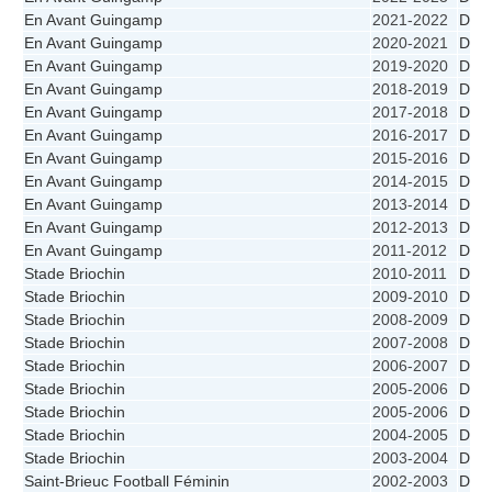
En Avant Guingamp
2021-2022
D1
En Avant Guingamp
2020-2021
D1
En Avant Guingamp
2019-2020
D1
En Avant Guingamp
2018-2019
D1
En Avant Guingamp
2017-2018
D1
En Avant Guingamp
2016-2017
D1
En Avant Guingamp
2015-2016
D1
En Avant Guingamp
2014-2015
D1
En Avant Guingamp
2013-2014
D1
En Avant Guingamp
2012-2013
D1
En Avant Guingamp
2011-2012
D1
Stade Briochin
2010-2011
D1
Stade Briochin
2009-2010
D1
Stade Briochin
2008-2009
D1
Stade Briochin
2007-2008
D1
Stade Briochin
2006-2007
D1
Stade Briochin
2005-2006
D2 -
Stade Briochin
2005-2006
D2
Stade Briochin
2004-2005
D1
Stade Briochin
2003-2004
D1
Saint-Brieuc Football Féminin
2002-2003
D1