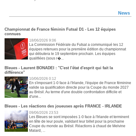
News
Championnat de France féminin Futsal D1 - Les 12 équipes
connues
18/06/2026 9:06
La Commission Fédérale du Futsal a communiqué les 12
équipes retenues pour la première édition du championnat
qui débutera le 19 septembre prochain. Les équipes
qualifiées (sous r�...
Bleues - Laurent BONADEI : "C'est l'état d'esprit qui fait la
différence"
10/06/2026 0:12
En s'imposant 1-0 face à l'Irlande, l'équipe de France féminine
valide sa qualification directe pour la Coupe du monde 2027
au Brésil. Au terme d'une double confrontation difficile et
d'une...
Bleues - Les réactions des joueuses après FRANCE - IRLANDE
09/06/2026 23:53
Les Bleues se sont imposées 1-0 face à l'Irlande et terminent
en tête de leur poule, validant leur billet pour la prochaine
Coupe du monde au Brésil. Réactions à chaud de Melvine
Malard, ...