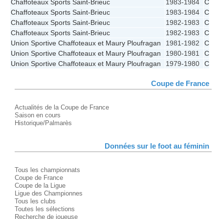
Chaffoteaux Sports Saint-Brieuc
1983-1984
CFF
Chaffoteaux Sports Saint-Brieuc
1983-1984
CFF
Chaffoteaux Sports Saint-Brieuc
1982-1983
CFF
Chaffoteaux Sports Saint-Brieuc
1982-1983
CFF
Union Sportive Chaffoteaux et Maury Ploufragan
1981-1982
CFF
Union Sportive Chaffoteaux et Maury Ploufragan
1980-1981
CFF
Union Sportive Chaffoteaux et Maury Ploufragan
1979-1980
CFF
Coupe de France
Actualités de la Coupe de France
Saison en cours
Historique/Palmarès
Données sur le foot au féminin
Tous les championnats
Coupe de France
Coupe de la Ligue
Ligue des Championnes
Tous les clubs
Toutes les sélections
Recherche de joueuse