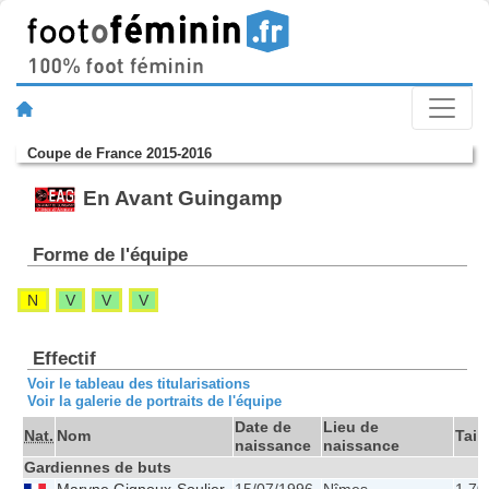
Coupe de France 2015-2016
En Avant Guingamp
Forme de l'équipe
N
V
V
V
Effectif
Voir le tableau des titularisations
Voir la galerie de portraits de l'équipe
Date de
Lieu de
Nat.
Nom
Taill
naissance
naissance
Gardiennes de buts