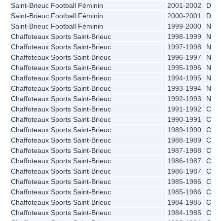
Saint-Brieuc Football Féminin
2001-2002
D1
Saint-Brieuc Football Féminin
2000-2001
D1
Saint-Brieuc Football Féminin
1999-2000
N1A
Chaffoteaux Sports Saint-Brieuc
1998-1999
N1A
Chaffoteaux Sports Saint-Brieuc
1997-1998
N1A
Chaffoteaux Sports Saint-Brieuc
1996-1997
N1A
Chaffoteaux Sports Saint-Brieuc
1995-1996
N1A
Chaffoteaux Sports Saint-Brieuc
1994-1995
N1A
Chaffoteaux Sports Saint-Brieuc
1993-1994
N1A
Chaffoteaux Sports Saint-Brieuc
1992-1993
N1A
Chaffoteaux Sports Saint-Brieuc
1991-1992
CFF
Chaffoteaux Sports Saint-Brieuc
1990-1991
CFF
Chaffoteaux Sports Saint-Brieuc
1989-1990
CFF
Chaffoteaux Sports Saint-Brieuc
1988-1989
CFF
Chaffoteaux Sports Saint-Brieuc
1987-1988
CFF
Chaffoteaux Sports Saint-Brieuc
1986-1987
CFF
Chaffoteaux Sports Saint-Brieuc
1986-1987
CFF
Chaffoteaux Sports Saint-Brieuc
1985-1986
CFF
Chaffoteaux Sports Saint-Brieuc
1985-1986
CFF
Chaffoteaux Sports Saint-Brieuc
1984-1985
CFF
Chaffoteaux Sports Saint-Brieuc
1984-1985
CFF