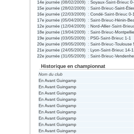
14e journée
(08/02/2009) :
Soyaux
-Saint-Brieuc
0
15e journée
(28/02/2009) : Saint-Brieuc-
Saint-Éti
16e journée
(22/03/2009) :
Condé
-Saint-Brieuc
0-
17e journée
(05/04/2009) : Saint-Brieuc-
Hénin-Be
12e journée
(12/04/2009) :
Nord-Allier
-Saint-Brie
18e journée
(19/04/2009) : Saint-Brieuc-
Montpellie
19e journée
(03/05/2009) :
PSG
-Saint-Brieuc
1-1
20e journée
(09/05/2009) : Saint-Brieuc-
Toulouse
21e journée
(24/05/2009) :
Lyon
-Saint-Brieuc
14-1
22e journée
(31/05/2009) : Saint-Brieuc-
Vendenhe
Historique en championnat
Nom du club
En Avant Guingamp
En Avant Guingamp
En Avant Guingamp
En Avant Guingamp
En Avant Guingamp
En Avant Guingamp
En Avant Guingamp
En Avant Guingamp
En Avant Guingamp