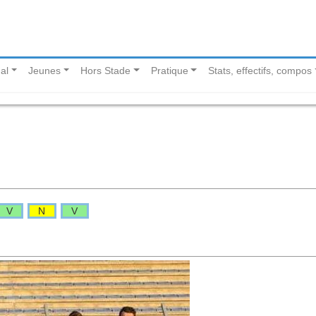
al
Jeunes
Hors Stade
Pratique
Stats, effectifs, compos
V
N
V