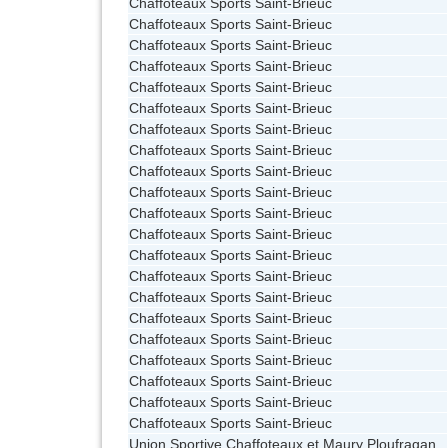
Chaffoteaux Sports Saint-Brieuc
Chaffoteaux Sports Saint-Brieuc
Chaffoteaux Sports Saint-Brieuc
Chaffoteaux Sports Saint-Brieuc
Chaffoteaux Sports Saint-Brieuc
Chaffoteaux Sports Saint-Brieuc
Chaffoteaux Sports Saint-Brieuc
Chaffoteaux Sports Saint-Brieuc
Chaffoteaux Sports Saint-Brieuc
Chaffoteaux Sports Saint-Brieuc
Chaffoteaux Sports Saint-Brieuc
Chaffoteaux Sports Saint-Brieuc
Chaffoteaux Sports Saint-Brieuc
Chaffoteaux Sports Saint-Brieuc
Chaffoteaux Sports Saint-Brieuc
Chaffoteaux Sports Saint-Brieuc
Chaffoteaux Sports Saint-Brieuc
Chaffoteaux Sports Saint-Brieuc
Chaffoteaux Sports Saint-Brieuc
Chaffoteaux Sports Saint-Brieuc
Chaffoteaux Sports Saint-Brieuc
Union Sportive Chaffoteaux et Maury Ploufragan