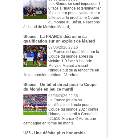
Les Bleues se sont imposées 1-
0 face à l'Irlande et terminent en
tête de leur poule, validant leur
billet pour la prochaine Coupe
du monde au Brésil. Réactions
à chaud de Melvine Malard, ...
Bleues - La FRANCE décroche sa
qualification sur un exploit de Malard
09/06/2026 23:16
La France est qualifiée pour la
Coupe du monde après sa
victoire 1-0 face à l'Irlande.
Melvine Malard a inscrit
l'unique but de la rencontre en
fin de première période. Vendredi...
Bleues - Un billet direct pour la Coupe
du Monde en jeu ce mardi
08/06/2026 22:35
La France jouera sa
qualification directe pour la
Coupe du monde 2027 contre
l'Irlande ce mardi à Grenoble
(21h10, France 4) Après une
campagne en forme de monta...
U23 - Une défaite plus honorable