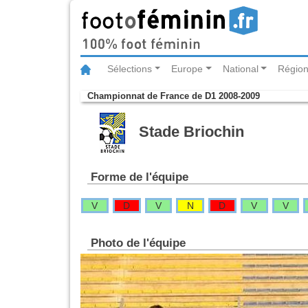
Sélections
Europe
National
Région
Championnat de France de D1 2008-2009
Stade Briochin
Forme de l'équipe
V
D
V
N
D
V
V
Photo de l'équipe