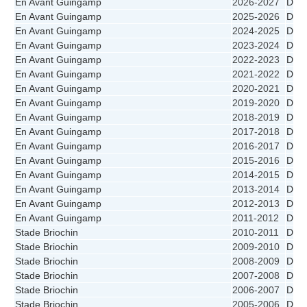
En Avant Guingamp
2026-2027
D3
En Avant Guingamp
2025-2026
D2
En Avant Guingamp
2024-2025
D1
En Avant Guingamp
2023-2024
D1
En Avant Guingamp
2022-2023
D1
En Avant Guingamp
2021-2022
D1
En Avant Guingamp
2020-2021
D1
En Avant Guingamp
2019-2020
D1
En Avant Guingamp
2018-2019
D1
En Avant Guingamp
2017-2018
D1
En Avant Guingamp
2016-2017
D1
En Avant Guingamp
2015-2016
D1
En Avant Guingamp
2014-2015
D1
En Avant Guingamp
2013-2014
D1
En Avant Guingamp
2012-2013
D1
En Avant Guingamp
2011-2012
D1
Stade Briochin
2010-2011
D1
Stade Briochin
2009-2010
D1
Stade Briochin
2008-2009
D1
Stade Briochin
2007-2008
D1
Stade Briochin
2006-2007
D1
Stade Briochin
2005-2006
D2 -