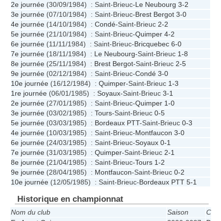
2e journée
(30/09/1984) : Saint-Brieuc-
Le Neubourg
3-2
3e journée
(07/10/1984) : Saint-Brieuc-
Brest Bergot
3-0
4e journée
(14/10/1984) :
Condé
-Saint-Brieuc
2-2
5e journée
(21/10/1984) : Saint-Brieuc-
Quimper
4-2
6e journée
(11/11/1984) : Saint-Brieuc-
Bricquebec
6-0
7e journée
(18/11/1984) :
Le Neubourg
-Saint-Brieuc
1-8
8e journée
(25/11/1984) :
Brest Bergot
-Saint-Brieuc
2-5
9e journée
(02/12/1984) : Saint-Brieuc-
Condé
3-0
10e journée
(16/12/1984) :
Quimper
-Saint-Brieuc
1-3
1re journée
(06/01/1985) :
Soyaux
-Saint-Brieuc
3-1
2e journée
(27/01/1985) : Saint-Brieuc-
Quimper
1-0
3e journée
(03/02/1985) :
Tours
-Saint-Brieuc
0-5
5e journée
(03/03/1985) :
Bordeaux PTT
-Saint-Brieuc
0-3
4e journée
(10/03/1985) : Saint-Brieuc-
Montfaucon
3-0
6e journée
(24/03/1985) : Saint-Brieuc-
Soyaux
0-1
7e journée
(31/03/1985) :
Quimper
-Saint-Brieuc
2-1
8e journée
(21/04/1985) : Saint-Brieuc-
Tours
1-2
9e journée
(28/04/1985) :
Montfaucon
-Saint-Brieuc
0-2
10e journée
(12/05/1985) : Saint-Brieuc-
Bordeaux PTT
5-1
Historique en championnat
Nom du club
Saison
Cha