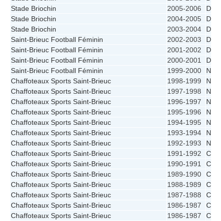
Stade Briochin
2005-2006
D2
Stade Briochin
2004-2005
D1
Stade Briochin
2003-2004
D1
Saint-Brieuc Football Féminin
2002-2003
D1
Saint-Brieuc Football Féminin
2001-2002
D1
Saint-Brieuc Football Féminin
2000-2001
D1
Saint-Brieuc Football Féminin
1999-2000
N1A
Chaffoteaux Sports Saint-Brieuc
1998-1999
N1A
Chaffoteaux Sports Saint-Brieuc
1997-1998
N1A
Chaffoteaux Sports Saint-Brieuc
1996-1997
N1A
Chaffoteaux Sports Saint-Brieuc
1995-1996
N1A
Chaffoteaux Sports Saint-Brieuc
1994-1995
N1A
Chaffoteaux Sports Saint-Brieuc
1993-1994
N1A
Chaffoteaux Sports Saint-Brieuc
1992-1993
N1A
Chaffoteaux Sports Saint-Brieuc
1991-1992
CFF
Chaffoteaux Sports Saint-Brieuc
1990-1991
CFF
Chaffoteaux Sports Saint-Brieuc
1989-1990
CFF
Chaffoteaux Sports Saint-Brieuc
1988-1989
CFF
Chaffoteaux Sports Saint-Brieuc
1987-1988
CFF
Chaffoteaux Sports Saint-Brieuc
1986-1987
CFF
Chaffoteaux Sports Saint-Brieuc
1986-1987
CFF