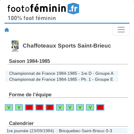
Chaffoteaux Sports Saint-Brieuc
Saison 1984-1985
Championnat de France 1984-1985 - 1re D - Groupe A
Championnat de France 1984-1985 - Ph. 1 - Groupe E
Forme de l'équipe
V
V
D
D
D
V
V
V
V
D
Calendrier
1re journée
(23/09/1984) :
Bricquebec
-Saint-Brieuc
0-3