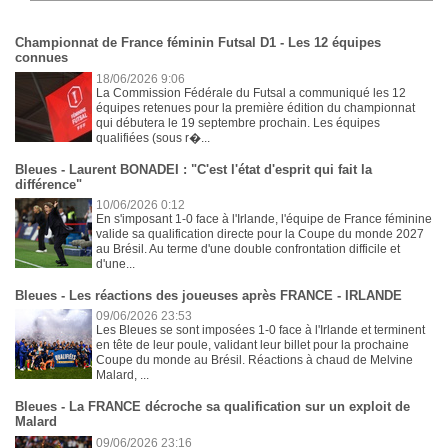
Championnat de France féminin Futsal D1 - Les 12 équipes
connues
18/06/2026 9:06
La Commission Fédérale du Futsal a communiqué les 12
équipes retenues pour la première édition du championnat
qui débutera le 19 septembre prochain. Les équipes
qualifiées (sous r�...
Bleues - Laurent BONADEI : "C'est l'état d'esprit qui fait la
différence"
10/06/2026 0:12
En s'imposant 1-0 face à l'Irlande, l'équipe de France féminine
valide sa qualification directe pour la Coupe du monde 2027
au Brésil. Au terme d'une double confrontation difficile et
d'une...
Bleues - Les réactions des joueuses après FRANCE - IRLANDE
09/06/2026 23:53
Les Bleues se sont imposées 1-0 face à l'Irlande et terminent
en tête de leur poule, validant leur billet pour la prochaine
Coupe du monde au Brésil. Réactions à chaud de Melvine
Malard, ...
Bleues - La FRANCE décroche sa qualification sur un exploit de
Malard
09/06/2026 23:16