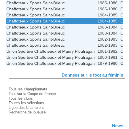
Chaffoteaux Sports Saint-Brieuc
1985-1986
CFF
Chaffoteaux Sports Saint-Brieuc
1985-1986
CFF
Chaffoteaux Sports Saint-Brieuc
1984-1985
CFF
Chaffoteaux Sports Saint-Brieuc
1984-1985
CFF
Chaffoteaux Sports Saint-Brieuc
1983-1984
CFF
Chaffoteaux Sports Saint-Brieuc
1983-1984
CFF
Chaffoteaux Sports Saint-Brieuc
1982-1983
CFF
Chaffoteaux Sports Saint-Brieuc
1982-1983
CFF
Union Sportive Chaffoteaux et Maury Ploufragan
1981-1982
CFF
Union Sportive Chaffoteaux et Maury Ploufragan
1980-1981
CFF
Union Sportive Chaffoteaux et Maury Ploufragan
1979-1980
CFF
Données sur le foot au féminin
Tous les championnats
Tout sur la Coupe de France
Tous les clubs
Toutes les sélections
Ligue des Champions
Recherche de joueuse
News