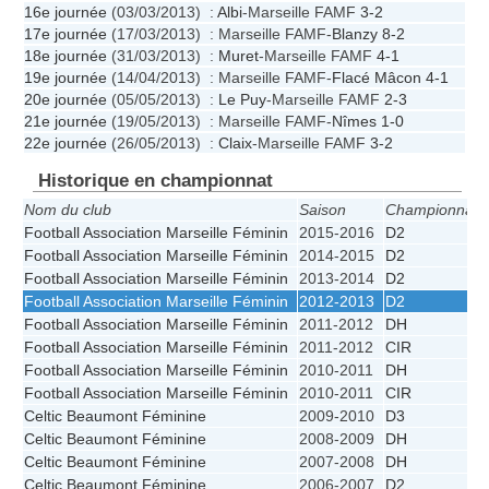
16e journée
(03/03/2013) :
Albi
-Marseille FAMF
3-2
17e journée
(17/03/2013) : Marseille FAMF-
Blanzy
8-2
18e journée
(31/03/2013) :
Muret
-Marseille FAMF
4-1
19e journée
(14/04/2013) : Marseille FAMF-
Flacé Mâcon
4-1
20e journée
(05/05/2013) :
Le Puy
-Marseille FAMF
2-3
21e journée
(19/05/2013) : Marseille FAMF-
Nîmes
1-0
22e journée
(26/05/2013) :
Claix
-Marseille FAMF
3-2
Historique en championnat
Nom du club
Saison
Championnat
P
Football Association Marseille Féminin
2015-2016
D2
Football Association Marseille Féminin
2014-2015
D2
Football Association Marseille Féminin
2013-2014
D2
Football Association Marseille Féminin
2012-2013
D2
Football Association Marseille Féminin
2011-2012
DH
Football Association Marseille Féminin
2011-2012
CIR
Football Association Marseille Féminin
2010-2011
DH
Football Association Marseille Féminin
2010-2011
CIR
Celtic Beaumont Féminine
2009-2010
D3
Celtic Beaumont Féminine
2008-2009
DH
Celtic Beaumont Féminine
2007-2008
DH
Celtic Beaumont Féminine
2006-2007
D2