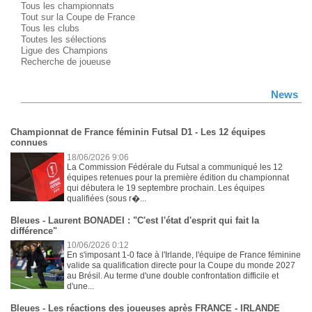
Tous les championnats
Tout sur la Coupe de France
Tous les clubs
Toutes les sélections
Ligue des Champions
Recherche de joueuse
News
Championnat de France féminin Futsal D1 - Les 12 équipes
connues
18/06/2026 9:06
La Commission Fédérale du Futsal a communiqué les 12
équipes retenues pour la première édition du championnat
qui débutera le 19 septembre prochain. Les équipes
qualifiées (sous r�...
Bleues - Laurent BONADEI : "C'est l'état d'esprit qui fait la
différence"
10/06/2026 0:12
En s'imposant 1-0 face à l'Irlande, l'équipe de France féminine
valide sa qualification directe pour la Coupe du monde 2027
au Brésil. Au terme d'une double confrontation difficile et
d'une...
Bleues - Les réactions des joueuses après FRANCE - IRLANDE