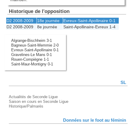
Historique de l'opposition
D2 2008-2009
18e journée
Evreux
-
Saint-Apollinaire
0-1
D2 2008-2009
8e journée
Saint-Apollinaire
-
Evreux
1-4
Algrange-Bischheim 3-1
Bagneux-Saint-Memmie 2-0
Evreux-Saint-Apollinaire 0-1
Gravelines-Le Mans 0-1
Rouen-Compiègne 1-1
Saint-Maur-Montigny 0-1
SL
Actualités de Seconde Ligue
Saison en cours en Seconde Ligue
Historique/Palmarès
Données sur le foot au féminin