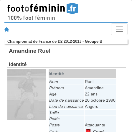
Championnat de France de D2 2012-2013 - Groupe B
Amandine Ruel
Identité
Identité
Nom
Ruel
Prénom
Amandine
Age
22 ans
Date de naissance
20 octobre 1990
Lieu de naissance
Angers
Taille
Poids
Poste
Attaquante
Corné