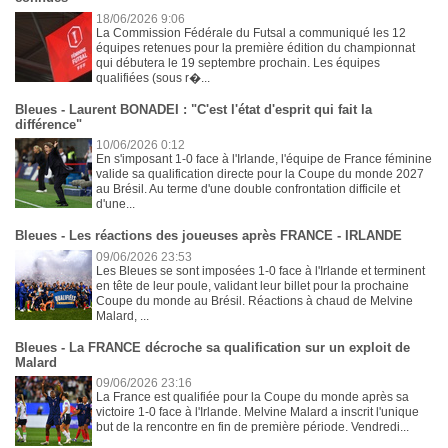
18/06/2026 9:06
La Commission Fédérale du Futsal a communiqué les 12
équipes retenues pour la première édition du championnat
qui débutera le 19 septembre prochain. Les équipes
qualifiées (sous r�...
Bleues - Laurent BONADEI : "C'est l'état d'esprit qui fait la
différence"
10/06/2026 0:12
En s'imposant 1-0 face à l'Irlande, l'équipe de France féminine
valide sa qualification directe pour la Coupe du monde 2027
au Brésil. Au terme d'une double confrontation difficile et
d'une...
Bleues - Les réactions des joueuses après FRANCE - IRLANDE
09/06/2026 23:53
Les Bleues se sont imposées 1-0 face à l'Irlande et terminent
en tête de leur poule, validant leur billet pour la prochaine
Coupe du monde au Brésil. Réactions à chaud de Melvine
Malard, ...
Bleues - La FRANCE décroche sa qualification sur un exploit de
Malard
09/06/2026 23:16
La France est qualifiée pour la Coupe du monde après sa
victoire 1-0 face à l'Irlande. Melvine Malard a inscrit l'unique
but de la rencontre en fin de première période. Vendredi...