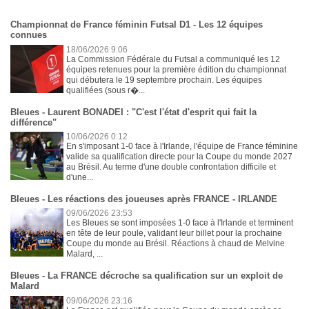
Championnat de France féminin Futsal D1 - Les 12 équipes
connues
18/06/2026 9:06
La Commission Fédérale du Futsal a communiqué les 12
équipes retenues pour la première édition du championnat
qui débutera le 19 septembre prochain. Les équipes
qualifiées (sous r�...
Bleues - Laurent BONADEI : "C'est l'état d'esprit qui fait la
différence"
10/06/2026 0:12
En s'imposant 1-0 face à l'Irlande, l'équipe de France féminine
valide sa qualification directe pour la Coupe du monde 2027
au Brésil. Au terme d'une double confrontation difficile et
d'une...
Bleues - Les réactions des joueuses après FRANCE - IRLANDE
09/06/2026 23:53
Les Bleues se sont imposées 1-0 face à l'Irlande et terminent
en tête de leur poule, validant leur billet pour la prochaine
Coupe du monde au Brésil. Réactions à chaud de Melvine
Malard, ...
Bleues - La FRANCE décroche sa qualification sur un exploit de
Malard
09/06/2026 23:16