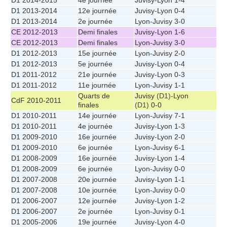
D1 2014-2015
4e journée
Juvisy
-
Lyon
1-4
D1 2013-2014
12e journée
Juvisy
-
Lyon
0-4
D1 2013-2014
2e journée
Lyon
-
Juvisy
3-0
CE 2012-2013
Demi finales
Juvisy
-
Lyon
1-6
CE 2012-2013
Demi finales
Lyon
-
Juvisy
3-0
D1 2012-2013
15e journée
Lyon
-
Juvisy
2-0
D1 2012-2013
5e journée
Juvisy
-
Lyon
0-4
D1 2011-2012
21e journée
Juvisy
-
Lyon
0-3
D1 2011-2012
11e journée
Lyon
-
Juvisy
1-1
Quarts de
Juvisy
(D1)-
Lyon
CdF 2010-2011
finales
(D1)
0-0
D1 2010-2011
14e journée
Lyon
-
Juvisy
7-1
D1 2010-2011
4e journée
Juvisy
-
Lyon
1-3
D1 2009-2010
16e journée
Juvisy
-
Lyon
2-0
D1 2009-2010
6e journée
Lyon
-
Juvisy
6-1
D1 2008-2009
16e journée
Juvisy
-
Lyon
1-4
D1 2008-2009
6e journée
Lyon
-
Juvisy
0-0
D1 2007-2008
20e journée
Juvisy
-
Lyon
1-1
D1 2007-2008
10e journée
Lyon
-
Juvisy
0-0
D1 2006-2007
12e journée
Juvisy
-
Lyon
1-2
D1 2006-2007
2e journée
Lyon
-
Juvisy
0-1
D1 2005-2006
19e journée
Juvisy
-
Lyon
4-0