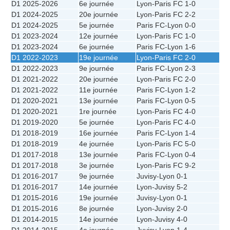
D1 2025-2026
6e journée
Lyon
-
Paris FC
1-0
D1 2024-2025
20e journée
Lyon
-
Paris FC
2-2
D1 2024-2025
5e journée
Paris FC
-
Lyon
0-0
D1 2023-2024
12e journée
Lyon
-
Paris FC
1-0
D1 2023-2024
6e journée
Paris FC
-
Lyon
1-6
D1 2022-2023
19e journée
Lyon
-
Paris FC
2-0
D1 2022-2023
9e journée
Paris FC
-
Lyon
2-3
D1 2021-2022
20e journée
Lyon
-
Paris FC
2-0
D1 2021-2022
11e journée
Paris FC
-
Lyon
1-2
D1 2020-2021
13e journée
Paris FC
-
Lyon
0-5
D1 2020-2021
1re journée
Lyon
-
Paris FC
4-0
D1 2019-2020
5e journée
Lyon
-
Paris FC
4-0
D1 2018-2019
16e journée
Paris FC
-
Lyon
1-4
D1 2018-2019
4e journée
Lyon
-
Paris FC
5-0
D1 2017-2018
13e journée
Paris FC
-
Lyon
0-4
D1 2017-2018
3e journée
Lyon
-
Paris FC
9-2
D1 2016-2017
9e journée
Juvisy
-
Lyon
0-1
D1 2016-2017
14e journée
Lyon
-
Juvisy
5-2
D1 2015-2016
19e journée
Juvisy
-
Lyon
0-1
D1 2015-2016
8e journée
Lyon
-
Juvisy
2-0
D1 2014-2015
14e journée
Lyon
-
Juvisy
4-0