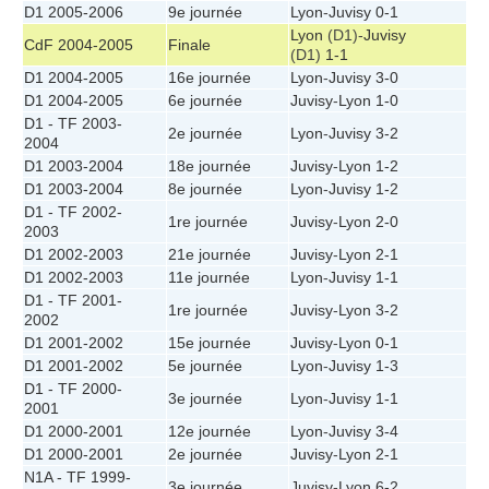
D1 2005-2006
9e journée
Lyon
-
Juvisy
0-1
Lyon
(D1)-
Juvisy
CdF 2004-2005
Finale
(D1)
1-1
D1 2004-2005
16e journée
Lyon
-
Juvisy
3-0
D1 2004-2005
6e journée
Juvisy
-
Lyon
1-0
D1 - TF 2003-
2e journée
Lyon
-
Juvisy
3-2
2004
D1 2003-2004
18e journée
Juvisy
-
Lyon
1-2
D1 2003-2004
8e journée
Lyon
-
Juvisy
1-2
D1 - TF 2002-
1re journée
Juvisy
-
Lyon
2-0
2003
D1 2002-2003
21e journée
Juvisy
-
Lyon
2-1
D1 2002-2003
11e journée
Lyon
-
Juvisy
1-1
D1 - TF 2001-
1re journée
Juvisy
-
Lyon
3-2
2002
D1 2001-2002
15e journée
Juvisy
-
Lyon
0-1
D1 2001-2002
5e journée
Lyon
-
Juvisy
1-3
D1 - TF 2000-
3e journée
Lyon
-
Juvisy
1-1
2001
D1 2000-2001
12e journée
Lyon
-
Juvisy
3-4
D1 2000-2001
2e journée
Juvisy
-
Lyon
2-1
N1A - TF 1999-
3e journée
Juvisy
-
Lyon
6-2