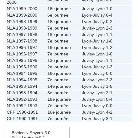
2000
N1A 1999-2000
16e journée
Juvisy
-
Lyon
1-0
N1A 1999-2000
6e journée
Lyon
-
Juvisy
0-4
N1A 1998-1999
18e journée
Lyon
-
Juvisy
0-2
N1A 1998-1999
7e journée
Juvisy
-
Lyon
2-3
N1A 1997-1998
18e journée
Juvisy
-
Lyon
1-1
N1A 1997-1998
7e journée
Lyon
-
Juvisy
1-0
N1A 1996-1997
18e journée
Lyon
-
Juvisy
1-2
N1A 1996-1997
7e journée
Juvisy
-
Lyon
1-0
N1A 1995-1996
13e journée
Juvisy
-
Lyon
1-1
N1A 1995-1996
2e journée
Lyon
-
Juvisy
1-3
N1A 1994-1995
18e journée
Lyon
-
Juvisy
0-0
N1A 1994-1995
7e journée
Juvisy
-
Lyon
2-3
N1A 1993-1994
14e journée
Lyon
-
Juvisy
1-5
N1A 1993-1994
3e journée
Juvisy
-
Lyon
2-1
N1A 1992-1993
18e journée
Juvisy
-
Lyon
0-4
N1A 1992-1993
7e journée
Lyon
-
Juvisy
0-0
CFF 1990-1991
16e journée
Juvisy
-
Lyon
4-2
CFF 1990-1991
7e journée
Lyon
-
Juvisy
3-1
Bordeaux-Soyaux 3-0
Dijon-Le Havre 0-2