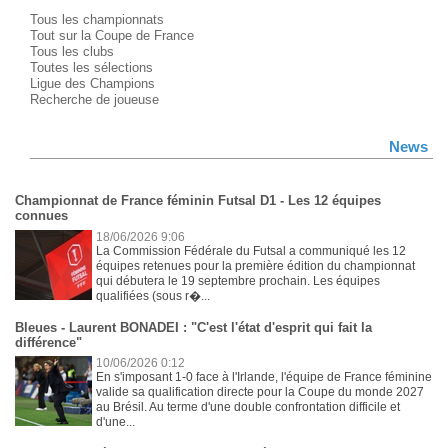
Tous les championnats
Tout sur la Coupe de France
Tous les clubs
Toutes les sélections
Ligue des Champions
Recherche de joueuse
News
Championnat de France féminin Futsal D1 - Les 12 équipes
connues
18/06/2026 9:06
La Commission Fédérale du Futsal a communiqué les 12
équipes retenues pour la première édition du championnat
qui débutera le 19 septembre prochain. Les équipes
qualifiées (sous r�...
Bleues - Laurent BONADEI : "C'est l'état d'esprit qui fait la
différence"
10/06/2026 0:12
En s'imposant 1-0 face à l'Irlande, l'équipe de France féminine
valide sa qualification directe pour la Coupe du monde 2027
au Brésil. Au terme d'une double confrontation difficile et
d'une...