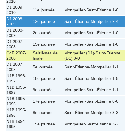
2010
D1 2009-
11e journée
Montpellier
-
Saint-Étienne
1-0
2010
D1 2008-
12e journée
Saint-Étienne
-
Montpellier
2-4
2009
D1 2008-
2e journée
Montpellier
-
Saint-Étienne
1-0
2009
D1 2007-
15e journée
Montpellier
-
Saint-Étienne
1-0
2008
CdF 2007-
Seizièmes de
Montpellier
(D1)-
Saint-Étienne
2008
finale
(D1)
3-0
D1 2007-
5e journée
Saint-Étienne
-
Montpellier
1-1
2008
N1B 1996-
18e journée
Saint-Étienne
-
Montpellier
1-5
1997
N1B 1996-
9e journée
Montpellier
-
Saint-Étienne
1-1
1997
N1B 1995-
17e journée
Montpellier
-
Saint-Étienne
8-0
1996
N1B 1995-
8e journée
Saint-Étienne
-
Montpellier
3-3
1996
N1B 1994-
15e journée
Montpellier
-
Saint-Étienne
3-2
1995