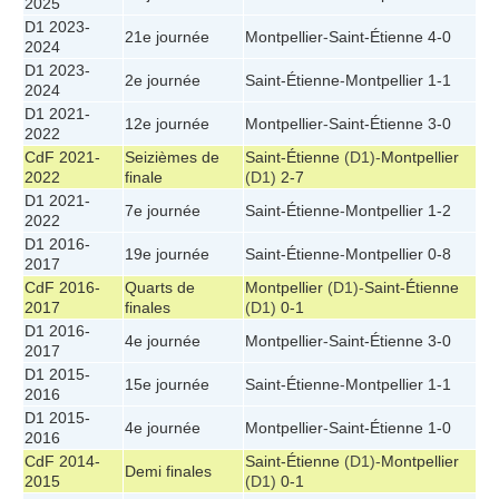
2025
D1 2023-
21e journée
Montpellier
-
Saint-Étienne
4-0
2024
D1 2023-
2e journée
Saint-Étienne
-
Montpellier
1-1
2024
D1 2021-
12e journée
Montpellier
-
Saint-Étienne
3-0
2022
CdF 2021-
Seizièmes de
Saint-Étienne
(D1)-
Montpellier
2022
finale
(D1)
2-7
D1 2021-
7e journée
Saint-Étienne
-
Montpellier
1-2
2022
D1 2016-
19e journée
Saint-Étienne
-
Montpellier
0-8
2017
CdF 2016-
Quarts de
Montpellier
(D1)-
Saint-Étienne
2017
finales
(D1)
0-1
D1 2016-
4e journée
Montpellier
-
Saint-Étienne
3-0
2017
D1 2015-
15e journée
Saint-Étienne
-
Montpellier
1-1
2016
D1 2015-
4e journée
Montpellier
-
Saint-Étienne
1-0
2016
CdF 2014-
Saint-Étienne
(D1)-
Montpellier
Demi finales
2015
(D1)
0-1