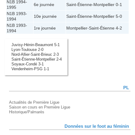
N1B 1994-
6e journée
Saint-Étienne
-
Montpellier
0-1
1995
N1B 1993-
10e journée
Saint-Étienne
-
Montpellier
5-0
1994
N1B 1993-
1re journée
Montpellier
-
Saint-Étienne
4-2
1994
Juvisy-Hénin-Beaumont 5-1
Lyon-Toulouse 2-0
Nord-Allier-Saint-Brieuc 2-3
Saint-Étienne-Montpellier 2-4
Soyaux-Condé 3-1
Vendenheim-PSG 1-1
PL
Actualités de Première Ligue
Saison en cours en Première Ligue
Historique/Palmarès
Données sur le foot au féminin