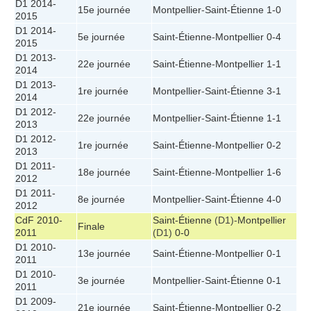
D1 2014-
15e journée
Montpellier
-
Saint-Étienne
1-0
2015
D1 2014-
5e journée
Saint-Étienne
-
Montpellier
0-4
2015
D1 2013-
22e journée
Saint-Étienne
-
Montpellier
1-1
2014
D1 2013-
1re journée
Montpellier
-
Saint-Étienne
3-1
2014
D1 2012-
22e journée
Montpellier
-
Saint-Étienne
1-1
2013
D1 2012-
1re journée
Saint-Étienne
-
Montpellier
0-2
2013
D1 2011-
18e journée
Saint-Étienne
-
Montpellier
1-6
2012
D1 2011-
8e journée
Montpellier
-
Saint-Étienne
4-0
2012
CdF 2010-
Saint-Étienne
(D1)-
Montpellier
Finale
2011
(D1)
0-0
D1 2010-
13e journée
Saint-Étienne
-
Montpellier
0-1
2011
D1 2010-
3e journée
Montpellier
-
Saint-Étienne
0-1
2011
D1 2009-
21e journée
Saint-Étienne
-
Montpellier
0-2