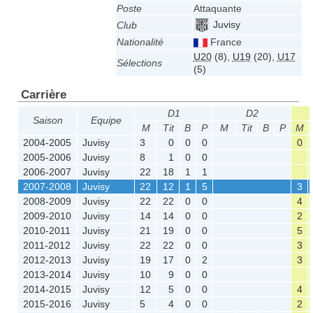
Poste
Attaquante
Juvisy
Club
Nationalité
France
U20
(8)
,
U19
(20)
,
U17
Sélections
(5)
Carrière
D1
D2
Saison
Equipe
M
Tit
B
P
M
Tit
B
P
M
2004-2005
Juvisy
3
0
0
0
0
2005-2006
Juvisy
8
1
0
0
2006-2007
Juvisy
22
18
1
1
2007-2008
Juvisy
22
12
1
5
3
2008-2009
Juvisy
22
22
0
0
4
2009-2010
Juvisy
14
14
0
0
2
2010-2011
Juvisy
21
19
0
0
5
2011-2012
Juvisy
22
22
0
0
3
2012-2013
Juvisy
19
17
0
2
3
2013-2014
Juvisy
10
9
0
0
2014-2015
Juvisy
12
5
0
0
4
2015-2016
Juvisy
5
4
0
0
2