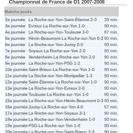
Championnat de France de D1 2007-2008
Matchs joués
2e journée
La Roche-sur-Yon
-
Saint-Étienne
2-3
39 min.
3e journée
Evreux
-
La Roche-sur-Yon
1-0
90 min.
4e journée
La Roche-sur-Yon
-
Toulouse
3-0
87 min.
5e journée
Hénin-Beaumont
-
La Roche-sur-Yon
0-2
90 min.
6e journée
La Roche-sur-Yon
-
Juvisy
0-0
90 min.
7e journée
Soyaux
-
La Roche-sur-Yon
2-0
90 min.
8e journée
Vendenheim
-
La Roche-sur-Yon
2-0
90 min.
9e journée
La Roche-sur-Yon
-
PSG
1-2
90 min.
10e journée
Saint-Brieuc
-
La Roche-sur-Yon
1-0
90 min.
11e journée
La Roche-sur-Yon
-
Montpellier
1-3
90 min.
12e journée
Saint-Étienne
-
La Roche-sur-Yon
1-0
90 min.
13e journée
La Roche-sur-Yon
-
Evreux
2-0
90 min.
14e journée
Toulouse
-
La Roche-sur-Yon
1-0
90 min.
15e journée
La Roche-sur-Yon
-
Hénin-Beaumont
0-3
90 min.
16e journée
Juvisy
-
La Roche-sur-Yon
4-0
57 min.
17e journée
La Roche-sur-Yon
-
Soyaux
3-1
90 min.
18e journée
La Roche-sur-Yon
-
Vendenheim
1-0
90 min.
19e journée
PSG
-
La Roche-sur-Yon
1-0
90 min.
20e journée
La Roche-sur-Yon
-
Saint-Brieuc
2-3
90 min.