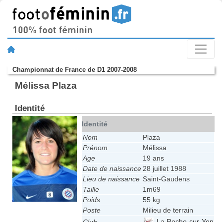
Championnat de France de D1 2007-2008
Mélissa Plaza
Identité
Identité
Nom
Plaza
Prénom
Mélissa
Age
19 ans
Date de naissance
28 juillet 1988
Lieu de naissance
Saint-Gaudens
Taille
1m69
Poids
55 kg
Poste
Milieu de terrain
La Roche-sur-Yon