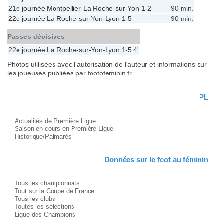
21e journée
Montpellier
-
La Roche-sur-Yon
1-2
90 min.
22e journée
La Roche-sur-Yon
-
Lyon
1-5
90 min.
Passes décisives
22e journée
La Roche-sur-Yon
-
Lyon
1-5
4'
Photos utilisées avec l'autorisation de l'auteur et informations sur
les joueuses publiées par footofeminin.fr
PL
Actualités de Première Ligue
Saison en cours en Première Ligue
Historique/Palmarès
Données sur le foot au féminin
Tous les championnats
Tout sur la Coupe de France
Tous les clubs
Toutes les sélections
Ligue des Champions