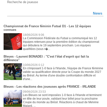
Recherche de joueuse
News
Championnat de France féminin Futsal D1 - Les 12 équipes
connues
18/06/2026 9:06
La Commission Fédérale du Futsal a communiqué les 12
équipes retenues pour la première édition du championnat
qui débutera le 19 septembre prochain. Les équipes
qualifiées (sous r�...
Bleues - Laurent BONADEI : "C'est l'état d'esprit qui fait la
différence"
10/06/2026 0:12
En s'imposant 1-0 face à l'Irlande, l'équipe de France féminine
valide sa qualification directe pour la Coupe du monde 2027
au Brésil. Au terme d'une double confrontation difficile et
d'une...
Bleues - Les réactions des joueuses après FRANCE - IRLANDE
09/06/2026 23:53
Les Bleues se sont imposées 1-0 face à l'Irlande et terminent
en tête de leur poule, validant leur billet pour la prochaine
Coupe du monde au Brésil. Réactions à chaud de Melvine
Malard, ...