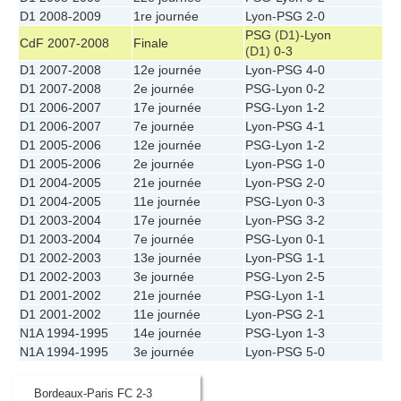
D1 2008-2009
1re journée
Lyon
-
PSG
2-0
PSG
(D1)-
Lyon
CdF 2007-2008
Finale
(D1)
0-3
D1 2007-2008
12e journée
Lyon
-
PSG
4-0
D1 2007-2008
2e journée
PSG
-
Lyon
0-2
D1 2006-2007
17e journée
PSG
-
Lyon
1-2
D1 2006-2007
7e journée
Lyon
-
PSG
4-1
D1 2005-2006
12e journée
PSG
-
Lyon
1-2
D1 2005-2006
2e journée
Lyon
-
PSG
1-0
D1 2004-2005
21e journée
Lyon
-
PSG
2-0
D1 2004-2005
11e journée
PSG
-
Lyon
0-3
D1 2003-2004
17e journée
Lyon
-
PSG
3-2
D1 2003-2004
7e journée
PSG
-
Lyon
0-1
D1 2002-2003
13e journée
Lyon
-
PSG
1-1
D1 2002-2003
3e journée
PSG
-
Lyon
2-5
D1 2001-2002
21e journée
PSG
-
Lyon
1-1
D1 2001-2002
11e journée
Lyon
-
PSG
2-1
N1A 1994-1995
14e journée
PSG
-
Lyon
1-3
N1A 1994-1995
3e journée
Lyon
-
PSG
5-0
Bordeaux-Paris FC 2-3