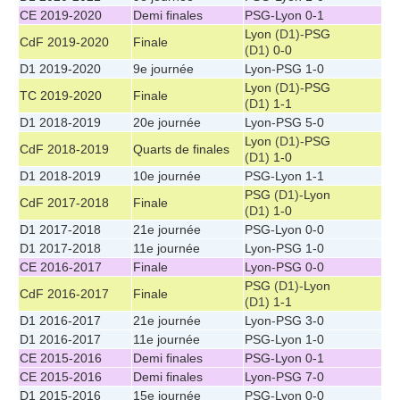
CE 2019-2020
Demi finales
PSG
-
Lyon
0-1
Lyon
(D1)-
PSG
CdF 2019-2020
Finale
(D1)
0-0
D1 2019-2020
9e journée
Lyon
-
PSG
1-0
Lyon
(D1)-
PSG
TC 2019-2020
Finale
(D1)
1-1
D1 2018-2019
20e journée
Lyon
-
PSG
5-0
Lyon
(D1)-
PSG
CdF 2018-2019
Quarts de finales
(D1)
1-0
D1 2018-2019
10e journée
PSG
-
Lyon
1-1
PSG
(D1)-
Lyon
CdF 2017-2018
Finale
(D1)
1-0
D1 2017-2018
21e journée
PSG
-
Lyon
0-0
D1 2017-2018
11e journée
Lyon
-
PSG
1-0
CE 2016-2017
Finale
Lyon
-
PSG
0-0
PSG
(D1)-
Lyon
CdF 2016-2017
Finale
(D1)
1-1
D1 2016-2017
21e journée
Lyon
-
PSG
3-0
D1 2016-2017
11e journée
PSG
-
Lyon
1-0
CE 2015-2016
Demi finales
PSG
-
Lyon
0-1
CE 2015-2016
Demi finales
Lyon
-
PSG
7-0
D1 2015-2016
15e journée
PSG
-
Lyon
0-0