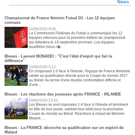
News
Championnat de France féminin Futsal D1 - Les 12 équipes
connues
18/06/2026 9:06
La Commission Fédérale du Futsal a communiqué les 12
équipes retenues pour la première édition du championnat
qui débutera le 19 septembre prochain. Les équipes
qualifiées (sous r�...
Bleues - Laurent BONADEI : "C'est l'état d'esprit qui fait la
différence"
10/06/2026 0:12
En s'imposant 1-0 face à l'Irlande, l'équipe de France féminine
valide sa qualification directe pour la Coupe du monde 2027
au Brésil. Au terme d'une double confrontation difficile et
d'une...
Bleues - Les réactions des joueuses après FRANCE - IRLANDE
09/06/2026 23:53
Les Bleues se sont imposées 1-0 face à l'Irlande et terminent
en tête de leur poule, validant leur billet pour la prochaine
Coupe du monde au Brésil. Réactions à chaud de Melvine
Malard, ...
Bleues - La FRANCE décroche sa qualification sur un exploit de
Malard