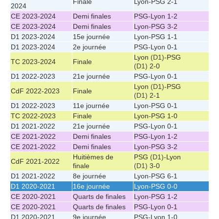
Finale
Lyon
-
PSG
2-1
2024
CE 2023-2024
Demi finales
PSG
-
Lyon
1-2
CE 2023-2024
Demi finales
Lyon
-
PSG
3-2
D1 2023-2024
15e journée
Lyon
-
PSG
1-1
D1 2023-2024
2e journée
PSG
-
Lyon
0-1
Lyon
(D1)-
PSG
TC 2023-2024
Finale
(D1)
2-0
D1 2022-2023
21e journée
PSG
-
Lyon
0-1
Lyon
(D1)-
PSG
CdF 2022-2023
Finale
(D1)
2-1
D1 2022-2023
11e journée
Lyon
-
PSG
0-1
TC 2022-2023
Finale
Lyon
-
PSG
1-0
D1 2021-2022
21e journée
PSG
-
Lyon
0-1
CE 2021-2022
Demi finales
PSG
-
Lyon
1-2
CE 2021-2022
Demi finales
Lyon
-
PSG
3-2
Huitièmes de
PSG
(D1)-
Lyon
CdF 2021-2022
finale
(D1)
3-0
D1 2021-2022
8e journée
Lyon
-
PSG
6-1
D1 2020-2021
16e journée
Lyon
-
PSG
0-0
CE 2020-2021
Quarts de finales
Lyon
-
PSG
1-2
CE 2020-2021
Quarts de finales
PSG
-
Lyon
0-1
D1 2020-2021
9e journée
PSG
-
Lyon
1-0